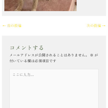
←
前の投稿
次の投稿
→
コメントする
メールアドレスが公開されることはありません。
※
が
付いている欄は必須項目です
こ
こ
に
入
力…