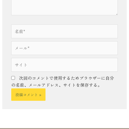
名
前
*
メ
ー
ル
サ
*
イ
ト
次回のコメントで使用するためブラウザーに自分
の名前、メールアドレス、サイトを保存する。