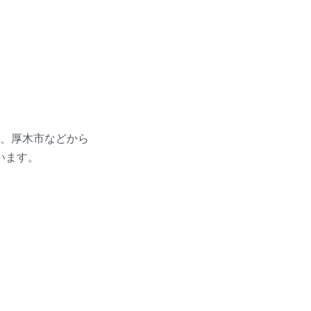
、厚木市などから
います。