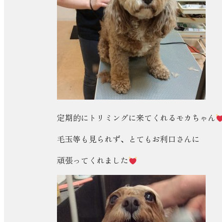
定期的にトリミングに来てくれるモカちゃん
毛玉等も見られず、とてもお利口さんに
頑張ってくれました