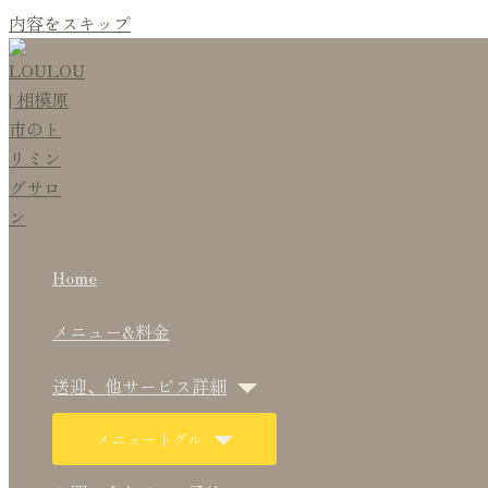
内容をスキップ
Home
メニュー&料金
送迎、他サービス詳細
メニュートグル