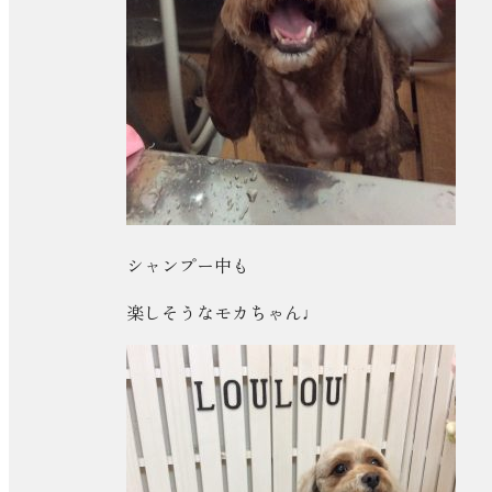
シャンプー中も
楽しそうなモカちゃん♩