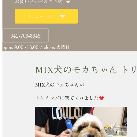
お問い合わせ&ご予約
メニュートグル
042-703-8345
open: 9:00~18:00 / close: 火曜日
MIX犬のモカちゃん ト
MIX犬のモカちゃんが
トリミングに来てくれました