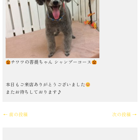
チワワの菩提ちゃん シャンプーコース
本日もご来店ありがとうございました
またお待ちしております♪
←
前の投稿
次の投稿
→