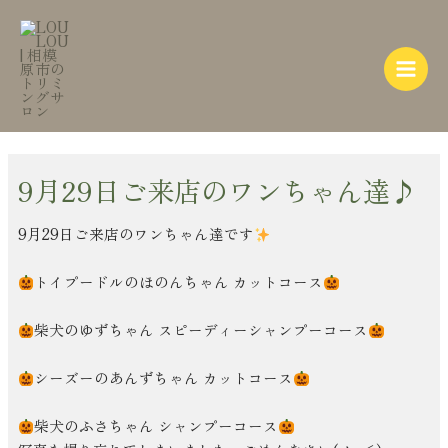
内
Post
Main
容
navigation
Menu
を
ス
キ
ッ
プ
9月29日ご来店のワンちゃん達♪
9月29日ご来店のワンちゃん達です
トイプードルのほのんちゃん カットコース
柴犬のゆずちゃん スピーディーシャンプーコース
シーズーのあんずちゃん カットコース
柴犬のふさちゃん シャンプーコース