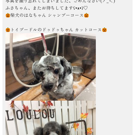
写真を撮り忘れてしまいました、ごめんなさい(ノ_＜)
ふさちゃん、またお待ちしてますʕ•ᴥ•ʔ♡
柴犬のはなちゃん シャンプーコース
トイプードルのドゥドゥちゃん カットコース