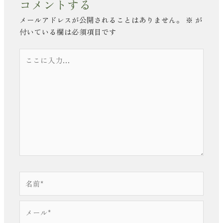
コメントする
メールアドレスが公開されることはありません。
※
が
付いている欄は必須項目です
こ
こ
に
入
力…
名
前
*
メ
ー