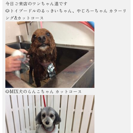
今日ご来店のワンちゃん達です
🐶トイプードルのるっきいちゃん、やじろーちゃん カラーリ
ング&カットコース
🐶MIX犬のらんこちゃん カットコース