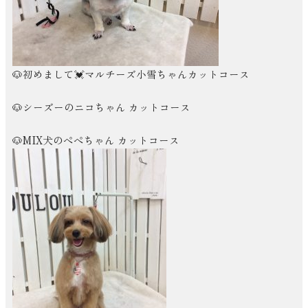
🐶初めまして💓マルチーズ小雪ちゃんカットコース
🐶シーズーのニコちゃん カットコース
🐶MIX犬のぺぺちゃん カットコース