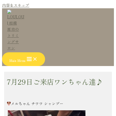
内容をスキップ
Main Menu
7月29日ご来店ワンちゃん達♪
メルちゃん チワワ シャンプー