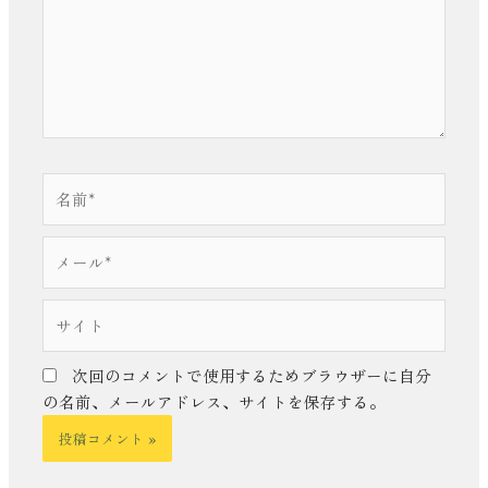
力…
名
前
*
メ
ー
ル
サ
*
イ
ト
次回のコメントで使用するためブラウザーに自分
の名前、メールアドレス、サイトを保存する。