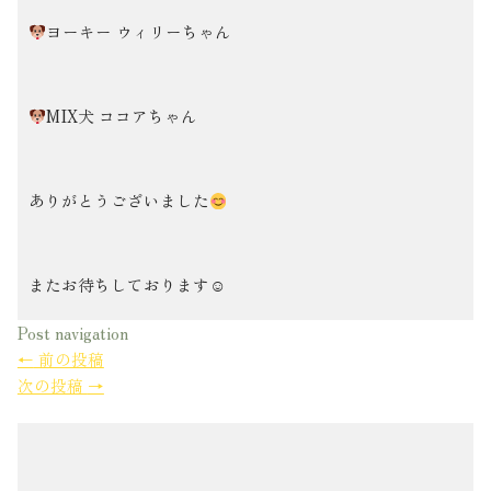
ヨーキー ウィリーちゃん
MIX犬 ココアちゃん
ありがとうございました
またお待ちしております☺︎
Post navigation
←
前の投稿
次の投稿
→