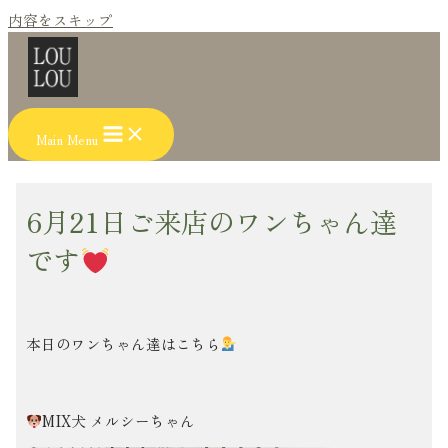
内容をスキップ
Main Menu
6月21日ご来店のワンちゃん達
です
本日のワンちゃん達はこちら
MIX犬 メルシーちゃん