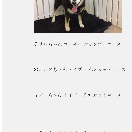
🐶リルちゃん コーギー シャンプーコース
🐶ココアちゃん トイプードル カットコース
🐶プーちゃん トイプードル カットコース