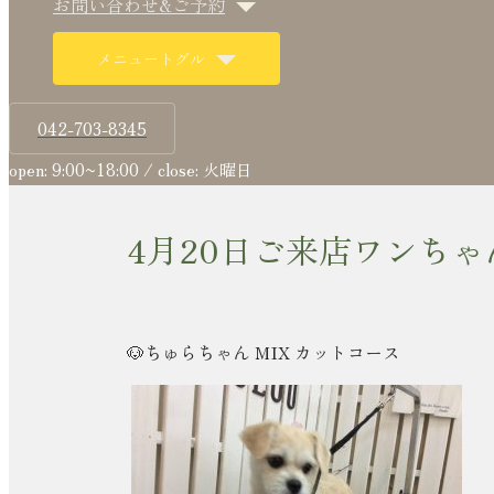
お問い合わせ&ご予約
メニュートグル
042-703-8345
open: 9:00~18:00 / close: 火曜日
4月20日ご来店ワンちゃ
🐶ちゅらちゃん MIX カットコース