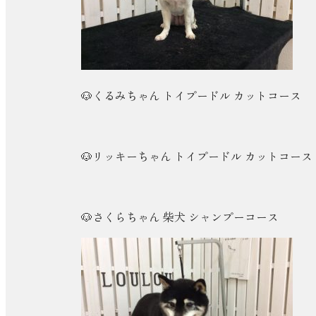
🐶くるみちゃん トイプードル カットコース
🐶リッキーちゃん トイプードル カットコース
🐶さくらちゃん 柴犬 シャンプーコース