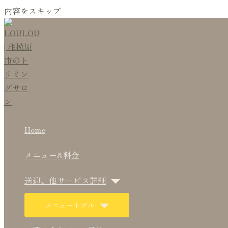
内容をスキップ
Home
メニュー&料金
送迎、他サービス詳細
メニュートグル