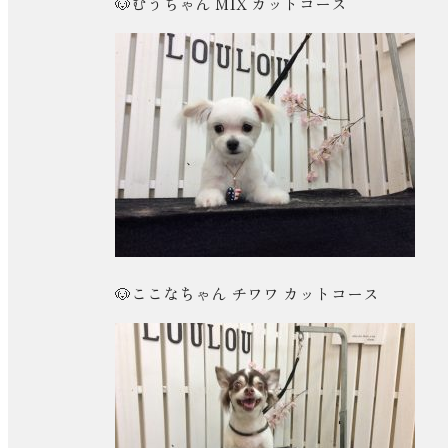
🐶むうちゃん MIX カットコース
🐶ここなちゃん チワワ カットコース