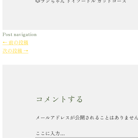
🐶ランちゃん トイプードル カットコース
Post navigation
←
前の投稿
次の投稿
→
コメントする
メールアドレスが公開されることはありませ
ここに入力…