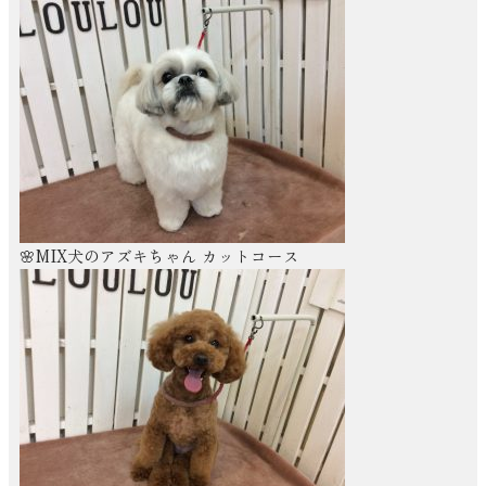
🌸MIX犬のアズキちゃん カットコース