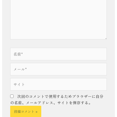
入
力…
名
前
*
メ
ー
ル
サ
*
イ
ト
次回のコメントで使用するためブラウザーに自分
の名前、メールアドレス、サイトを保存する。