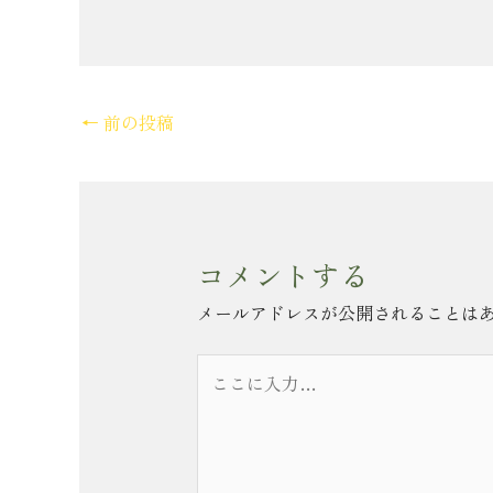
←
前の投稿
コメントする
メールアドレスが公開されることは
こ
こ
に
入
力…