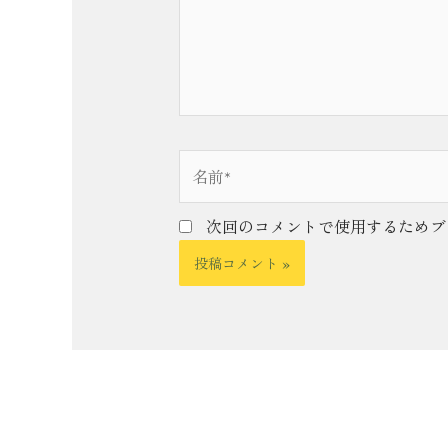
名
前
*
次回のコメントで使用するためブ