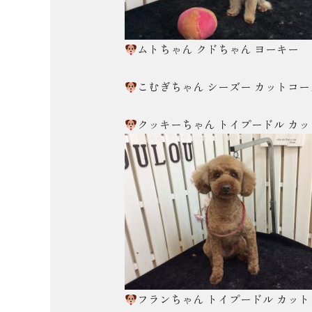
ムトちゃん クドちゃん ヨーキー
こむぎちゃん シーズー カットコー
クッキーちゃん トイプードル カ
フランちゃん トイプードル カッ