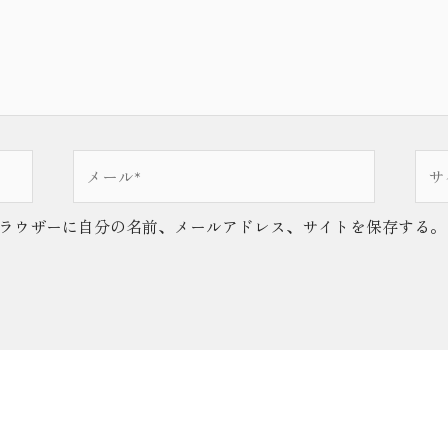
メ
サ
ー
イ
ル
ト
ラウザーに自分の名前、メールアドレス、サイトを保存する。
*