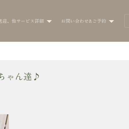
送迎、他サービス詳細
お問い合わせ&ご予約
ンちゃん達♪