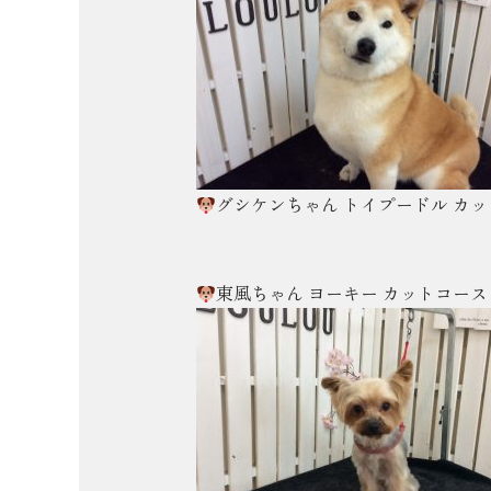
グシケンちゃん トイプードル カ
東風ちゃん ヨーキー カットコース