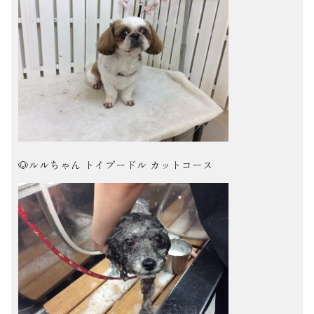
🐶ルルちゃん トイプードル カットコース