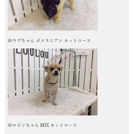
🐶ラブちゃん ポメラニアン カットコース
🐶ロビンちゃん MIX カットコース