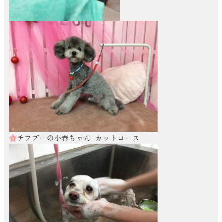
チワプーの小春ちゃん カットコース