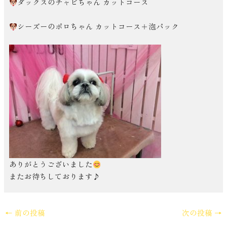
ダックスのチャビちゃん カットコース
シーズーのポロちゃん カットコース＋泡パック
ありがとうございました
またお待ちしております♪
←
前の投稿
次の投稿
→