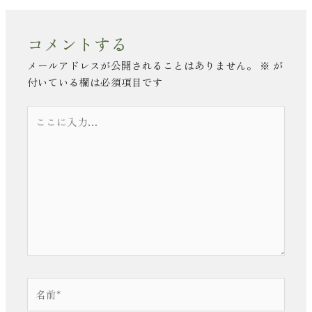
コメントする
メールアドレスが公開されることはありません。
※
が
付いている欄は必須項目です
こ
こ
に
入
力…
名
前