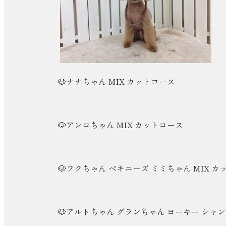
🐶ナナちゃん MIX カットコース
🐶アンコちゃん MIX カットコース
🐶フクちゃん ペキニーズ ミミちゃん MIX 
🐶アルトちゃん グランちゃん ヨーキー シャ