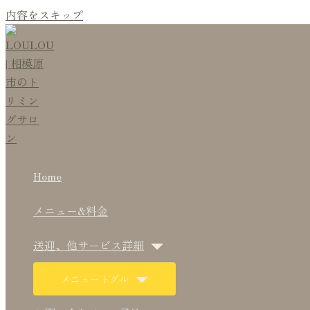
内容をスキップ
Home
メニュー&料金
送迎、他サービス詳細
メニュートグル