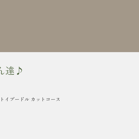
ん達♪
 トイプードル カットコース