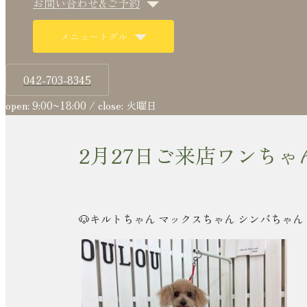
お問い合わせ&ご予約
メニュートグル
042-703-8345
open: 9:00~18:00 / close: 火曜日
2月27日ご来店ワンちゃ
🐶キルトちゃん マックスちゃん シンバちゃん