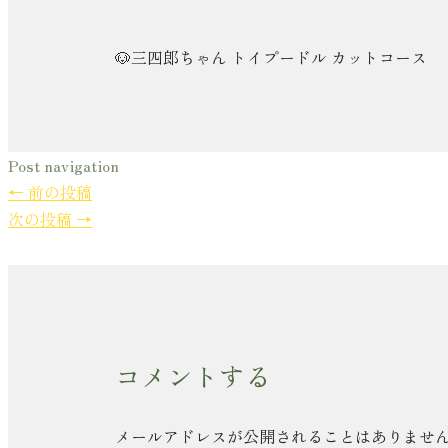
🐶三四郎ちゃん トイプードル カットコース
Post navigation
←
前の投稿
次の投稿
→
コメントする
メールアドレスが公開されることはありませ