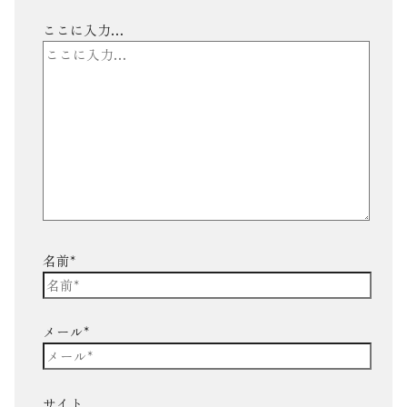
ここに入力…
名前*
メール*
サイト