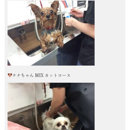
ナナちゃん MIX カットコース