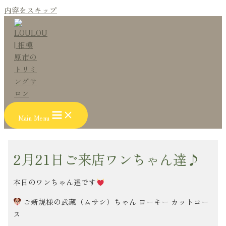
内容をスキップ
Main Menu
2月21日ご来店ワンちゃん達♪
本日のワンちゃん達です
ご新規様の武蔵（ムサシ）ちゃん ヨーキー カットコー
ス