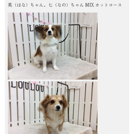
英（はな）ちゃん、七（なの）ちゃん MIX カットコース