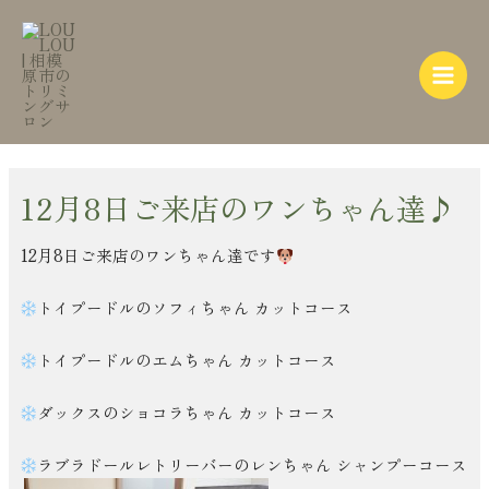
内
Post
Main
容
navigation
Menu
を
ス
キ
ッ
プ
12月8日ご来店のワンちゃん達♪
12月8日ご来店のワンちゃん達です
トイプードルのソフィちゃん カットコース
トイプードルのエムちゃん カットコース
ダックスのショコラちゃん カットコース
ラブラドールレトリーバーのレンちゃん シャンプーコース