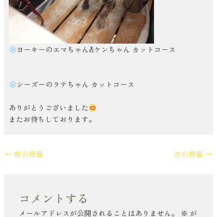
ヨーキーのエマちゃん&ケンちゃん カットコース
シーズーのラテちゃん カットコース
ありがとうございました
またお待ちしております。
←
前の投稿
次の投稿
→
コメントする
メールアドレスが公開されることはありません。
※
が