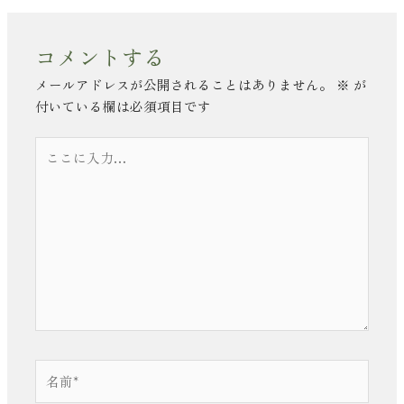
コメントする
メールアドレスが公開されることはありません。
※
が
付いている欄は必須項目です
こ
こ
に
入
力…
名
前