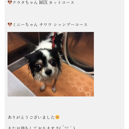
クウタちゃん MIX カットコース
ミニーちゃん チワワ シャンプーコース
ありがとうございました
またお待ちしております♪( ´▽｀)