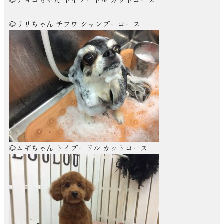
🐶リリちゃん チワワ シャンプーコース
🐶ムギちゃん トイプードル カットコース