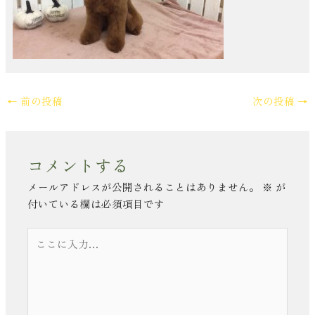
←
前の投稿
次の投稿
→
コメントする
メールアドレスが公開されることはありません。
※
が
付いている欄は必須項目です
こ
こ
に
入
力…