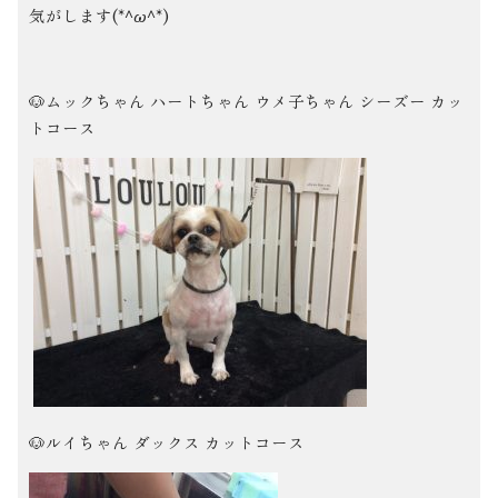
気がします(*^ω^*)
🐶ムックちゃん ハートちゃん ウメ子ちゃん シーズー カッ
トコース
🐶ルイちゃん ダックス カットコース