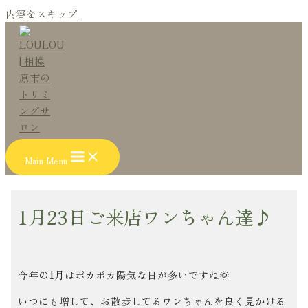
内容をスキップ
Main Menu
1月23日ご来店ワンちゃん達♪
今年の1月はポカポカ陽気な日が多いですね🌞
いつにも増して、お散歩してるワンちゃんを良く見かける