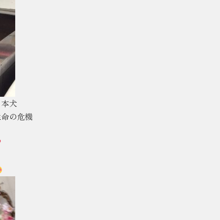
日本犬
生命の危機