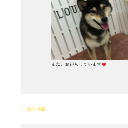
また、お待ちしています
←
前の投稿