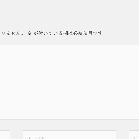
ありません。
※
が付いている欄は必須項目です
メ
サ