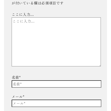
が付いている欄は必須項目です
ここに入力…
名前*
メール*