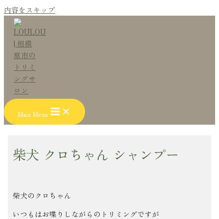
内容をスキップ
Main Menu
柴犬 クロちゃん シャンプー
柴犬のクロちゃん
いつもはお喋りしながらのトリミングですが