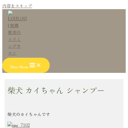
内容をスキップ
Main Menu
柴犬 カイちゃん シャンプー
柴犬のカイちゃんです