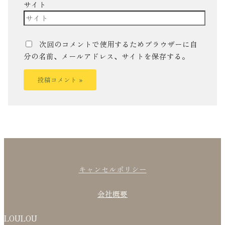
サイト
次回のコメントで使用するためブラウザーに自
分の名前、メールアドレス、サイトを保存する。
キャンセルポリシー
会社概要
LOULOU