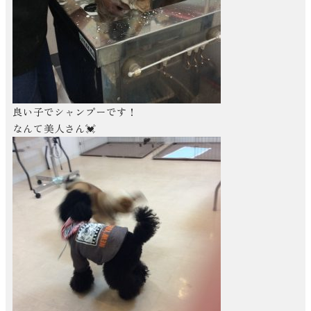
良い子でシャンプーです！
なんて美人さん💓