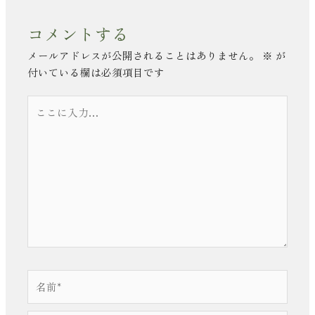
コメントする
メールアドレスが公開されることはありません。
※
が
付いている欄は必須項目です
こ
こ
に
入
力…
名
前
*