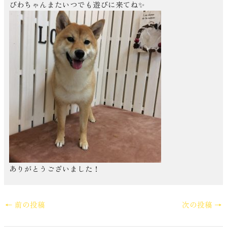
びわちゃんまたいつでも遊びに来てね✨
ありがとうございました！
←
前の投稿
次の投稿
→