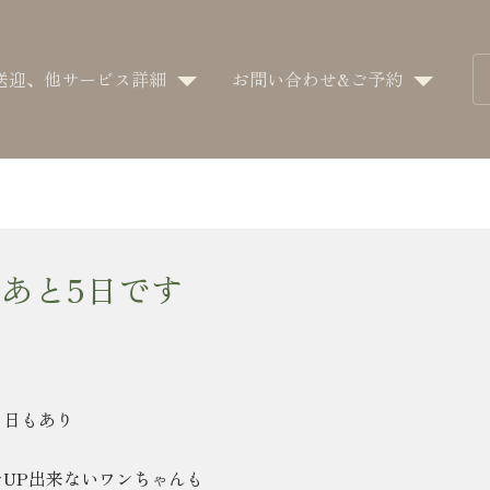
送迎、他サービス詳細
お問い合わせ&ご予約
あと5日です
る日もあり
UP出来ないワンちゃんも