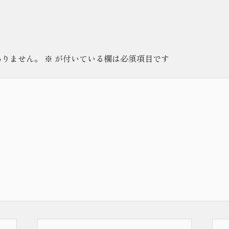
ありません。
※
が付いている欄は必須項目です
メ
サ