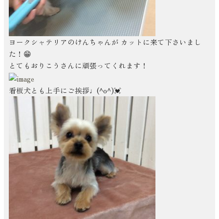
ヨークシャテリアのけんちゃんが カットに来て下さいまし
た！😁
とてもおりこうさんに頑張ってくれます！
看板犬とも上手にご挨拶♩(^o^)💓