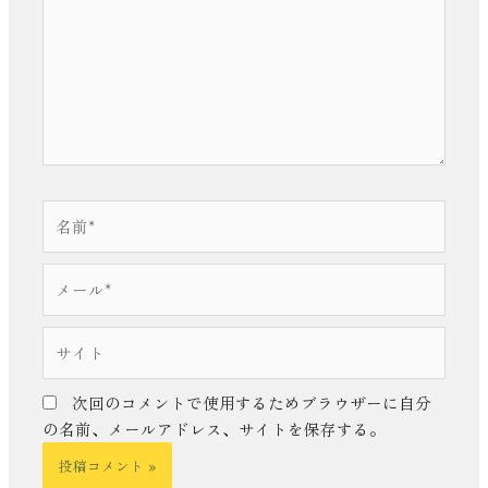
入
力…
名
前
*
メ
ー
ル
サ
*
イ
ト
次回のコメントで使用するためブラウザーに自分
の名前、メールアドレス、サイトを保存する。