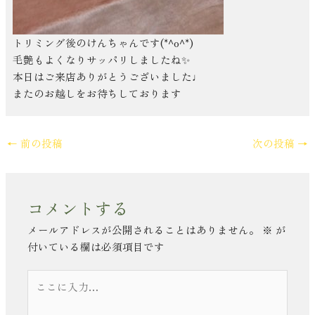
トリミング後のけんちゃんです(*^o^*)
毛艶もよくなりサッパリしましたね
✨
本日はご来店ありがとうございました♩
またのお越しをお待ちしております
←
前の投稿
次の投稿
→
コメントする
メールアドレスが公開されることはありません。
※
が
付いている欄は必須項目です
こ
こ
に