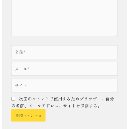
力…
名
前
*
メ
ー
ル
サ
*
イ
ト
次回のコメントで使用するためブラウザーに自分
の名前、メールアドレス、サイトを保存する。