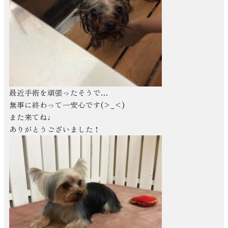
最近手術を頑張ったそうで…
無事に終わって一安心です(>_<)
また来てね♩
ありがとうございました！