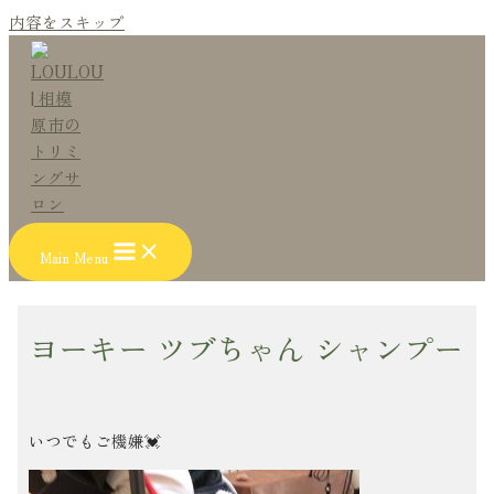
内容をスキップ
Main Menu
ヨーキー ツブちゃん シャンプー
いつでもご機嫌💓