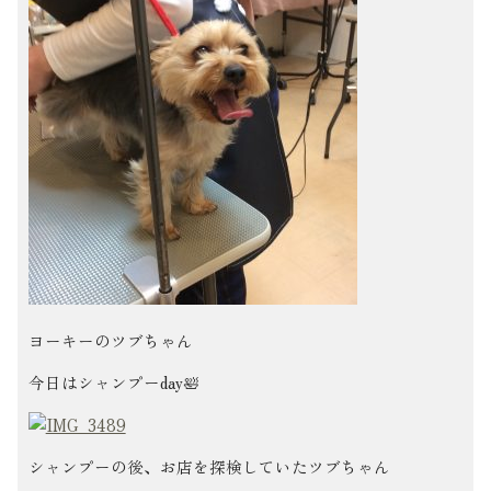
ヨーキーのツブちゃん
今日はシャンプーday🛀
シャンプーの後、お店を探検していたツブちゃん