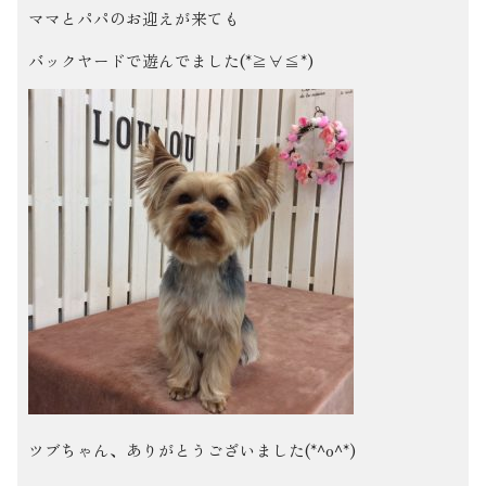
ママとパパのお迎えが来ても
バックヤードで遊んでました(*≧∀≦*)
ツブちゃん、ありがとうございました(*^o^*)