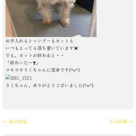
お手入れもシャンプーもカットも
いつもとっても落ち着いています💓
でも、カットが終わると・・
「終わった〜❣️」
ウキウキりくちゃんに変身です(^o^)
りくちゃん、ありがとうございました(^o^)
←
前の投稿
次の投稿
→