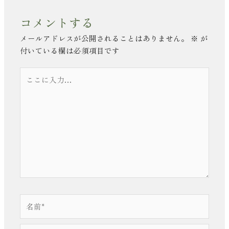
コメントする
メールアドレスが公開されることはありません。
※
が
付いている欄は必須項目です
こ
こ
に
入
力…
名
前
*