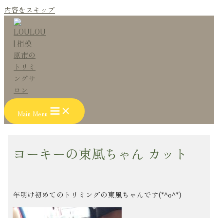
内容をスキップ
Main Menu
ヨーキーの東風ちゃん カット
年明け初めてのトリミングの東風ちゃんです(*^o^*)