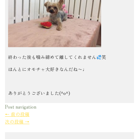
終わった後も噛み締めて離してくれません
笑
ほんとにオモチャ大好きなんだね〜♩
ありがとうございました(^o^)
Post navigation
←
前の投稿
次の投稿
→