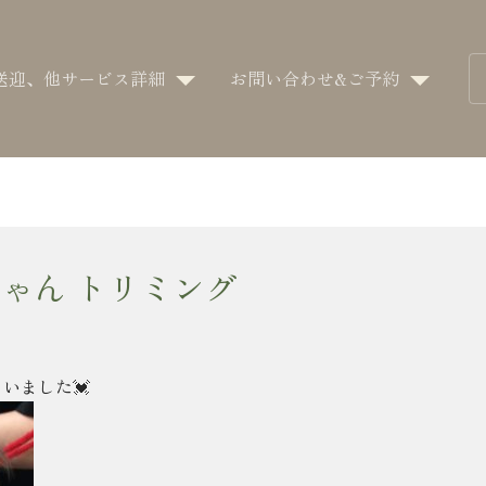
送迎、他サービス詳細
お問い合わせ&ご予約
ゃん トリミング
いました💓