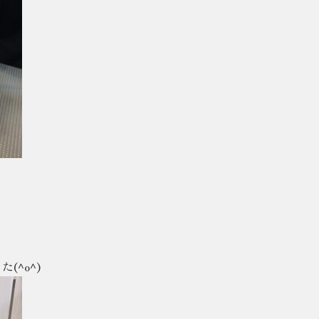
(^o^)