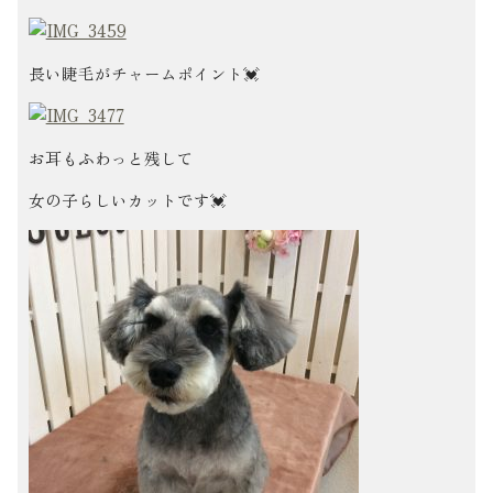
長い睫毛がチャームポイント💓
お耳もふわっと残して
女の子らしいカットです💓