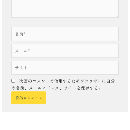
名
前
*
メ
ー
ル
サ
*
イ
ト
次回のコメントで使用するためブラウザーに自分
の名前、メールアドレス、サイトを保存する。