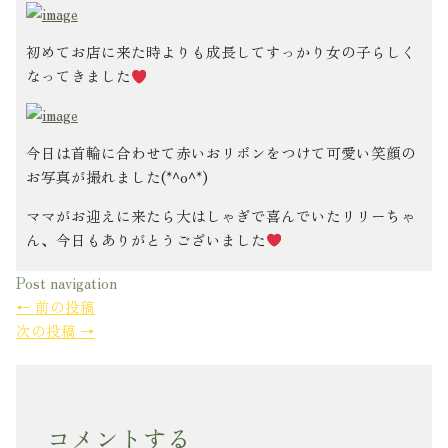
初めてお店に来た時よりも成長してすっかり女の子らしく
なってきました
今日は首輪に合わせて赤いおリボンをつけて可愛い笑顔の
お写真が撮れました(*^o^*)
ママがお迎えに来たら大はしゃぎで喜んでいたリリーちゃ
ん、今日もありがとうございました
Post navigation
←
前の投稿
次の投稿
→
コメントする