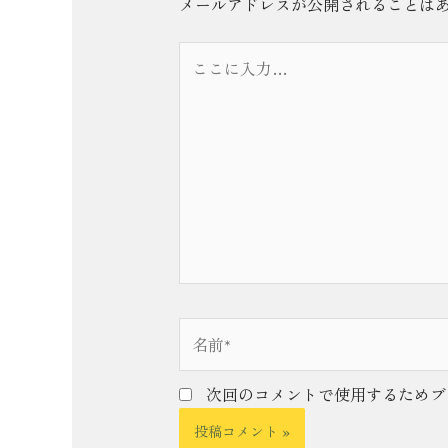
メールアドレスが公開されることは
こ
こ
に
入
力…
名
前
*
次回のコメントで使用するためブ