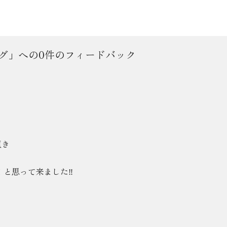
ング」への0件のフィードバック
頂き
と思って来ました‼︎