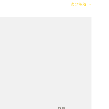
次の投稿
→
返信