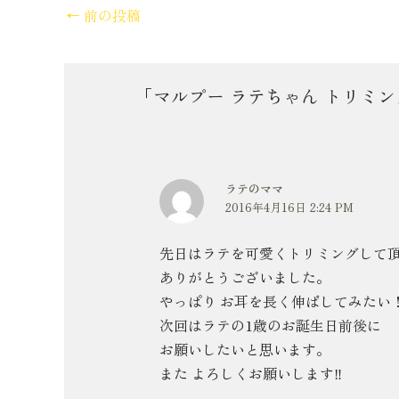
←
前の投稿
「マルプー ラテちゃん トリミ
ラテのママ
2016年4月16日 2:24 PM
先日はラテを可愛くトリミングして
ありがとうございました。
やっぱり お耳を長く伸ばしてみたい！
次回はラテの1歳のお誕生日前後に
お願いしたいと思います。
また よろしくお願いします‼︎