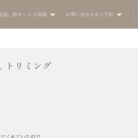
送迎、他サービス詳細
お問い合わせ&ご予約
ん トリミング
来てくれていたので