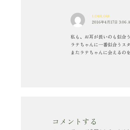
LOULOU
2016年4月17日 3:06 
私も、お耳が長いのも似合
ラテちゃんに一番似合うスタイルを
またラテちゃんに会えるの
コメントする