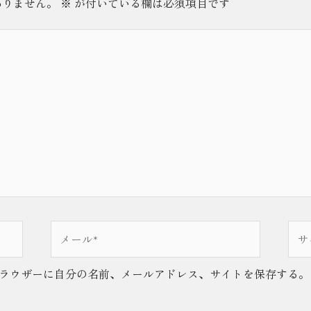
ありません。
※
が付いている欄は必須項目です
メ
サ
ー
イ
ル
ト
ラウザーに自分の名前、メールアドレス、サイトを保存する。
*