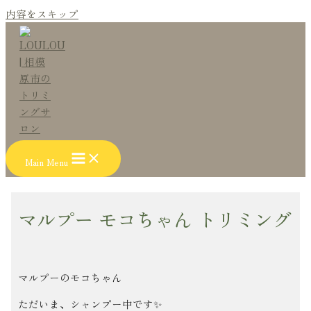
内容をスキップ
Main Menu
マルプー モコちゃん トリミング
マルプーのモコちゃん
ただいま、シャンプー中です✨