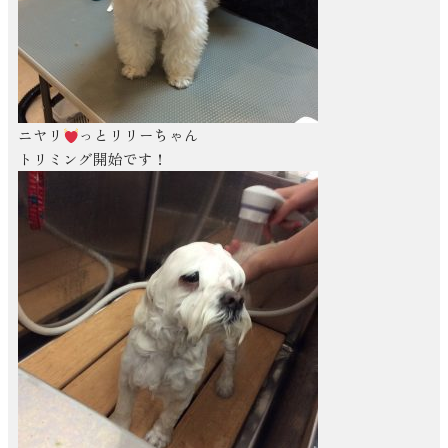
ニヤリ
っとリリーちゃん
トリミング開始です！