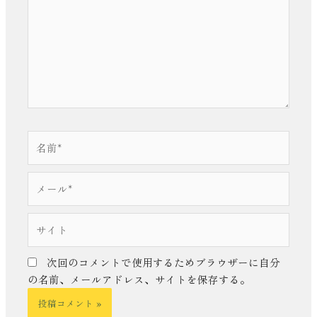
入
力…
名
前
*
メ
ー
ル
サ
*
イ
ト
次回のコメントで使用するためブラウザーに自分
の名前、メールアドレス、サイトを保存する。