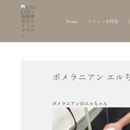
内
Post
容
navigation
を
Home
メニュー&料金
ス
キ
ッ
プ
ポメラニアン エル
ポメラニアンのエルちゃん