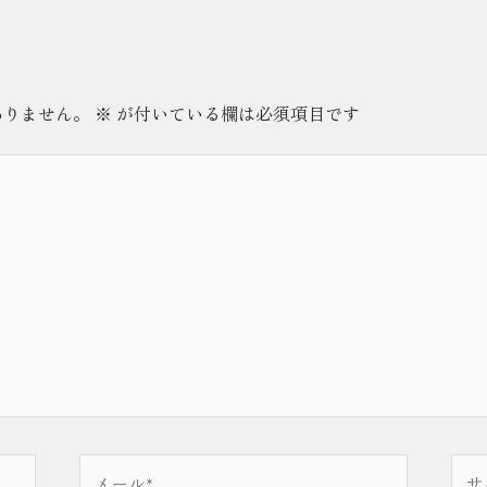
ありません。
※
が付いている欄は必須項目です
メ
サ