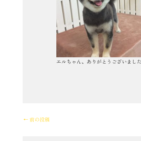
エルちゃん、ありがとうございました(^
←
前の投稿