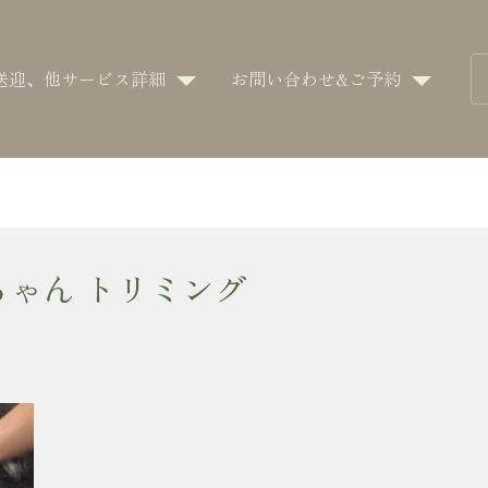
送迎、他サービス詳細
お問い合わせ&ご予約
ちゃん トリミング