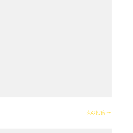
次の投稿
→