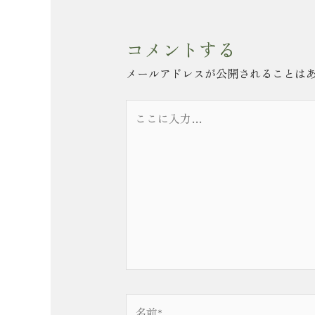
コメントする
メールアドレスが公開されることは
こ
こ
に
入
力…
名