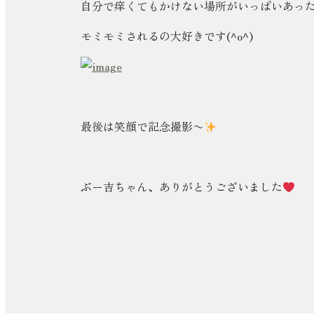
自分で痒くてもかけない場所がいっぱいあっ
モミモミされるの大好きです(^o^)
最後は笑顔で記念撮影〜
ぶー吉ちゃん、ありがとうございました