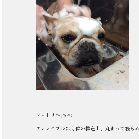
ウットリ〜(^o^)
フレンチブルは身体の構造上、丸まって寝ら