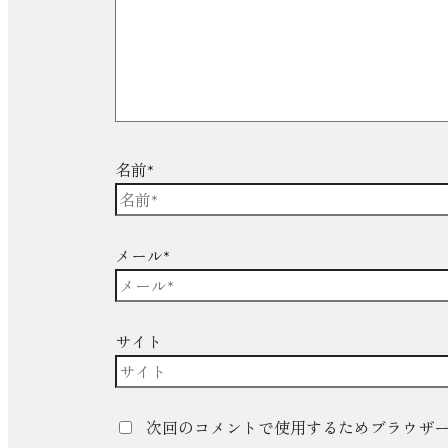
名前*
メール*
サイト
次回のコメントで使用するためブラウザ