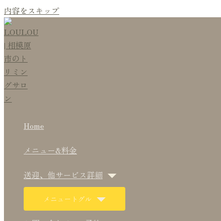
内容をスキップ
Home
メニュー&料金
送迎、他サービス詳細
メニュートグル