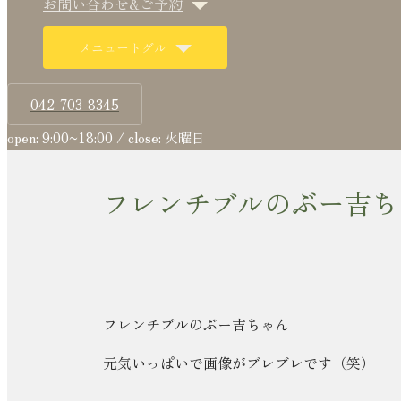
お問い合わせ&ご予約
メニュートグル
042-703-8345
open: 9:00~18:00 / close: 火曜日
フレンチブルのぶー吉ち
フレンチブルのぶー吉ちゃん
元気いっぱいで画像がブレブレです（笑）