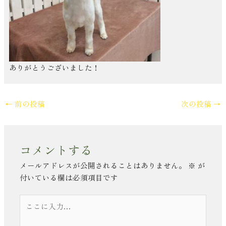
ありがとうございました！
←
前の投稿
次の投稿
→
コメントする
メールアドレスが公開されることはありません。
※
が
付いている欄は必須項目です
こ
こ
に