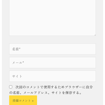
入
力…
名
前
*
メ
ー
ル
サ
*
イ
ト
次回のコメントで使用するためブラウザーに自分
の名前、メールアドレス、サイトを保存する。