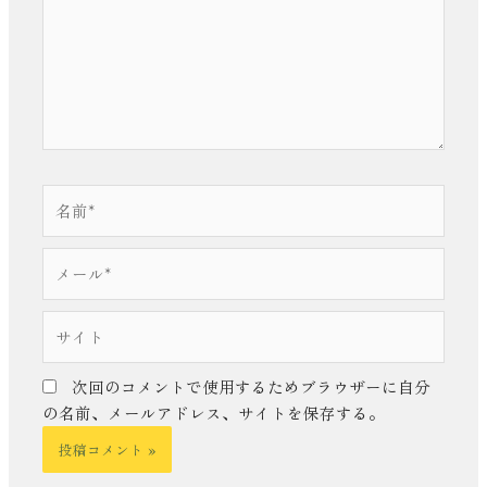
入
力…
名
前
*
メ
ー
ル
サ
*
イ
ト
次回のコメントで使用するためブラウザーに自分
の名前、メールアドレス、サイトを保存する。