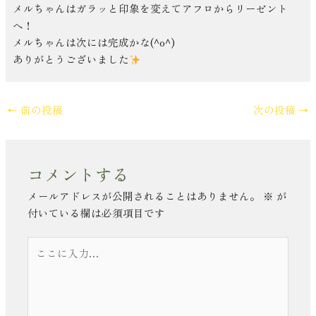
メルちゃんはガラッと印象を変えてアフロからリーゼント
へ！
メルちゃんは次には完成かな(^o^)
ありがとうございました
←
前の投稿
次の投稿
→
コメントする
メールアドレスが公開されることはありません。
※
が
付いている欄は必須項目です
こ
こ
に
入
力…