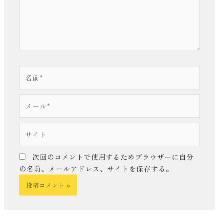
名
前
*
メ
ー
ル
サ
*
イ
ト
次回のコメントで使用するためブラウザーに自分
の名前、メールアドレス、サイトを保存する。