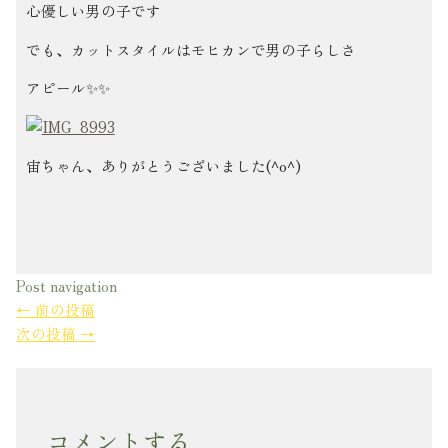
心優しい男の子です
でも、カットスタイルはモヒカンで男の子らしさ
アピール✨✨
宙ちゃん、ありがとうございました(^o^)
Post navigation
←
前の投稿
次の投稿
→
コメントする