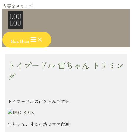
内容をスキップ
Main Menu
トイプードル 宙ちゃん トリミン
グ
トイプードルの宙ちゃんです✨
宙ちゃん、甘えん坊でママ命💓