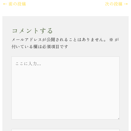
←
前の投稿
次の投稿
→
コメントする
メールアドレスが公開されることはありません。
※
が
付いている欄は必須項目です
こ
こ
に
入
力…