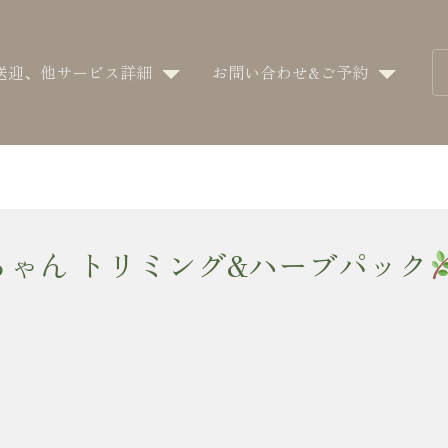
送迎、他サービス詳細
お問い合わせ&ご予約
ちゃん トリミング&ハーブパック