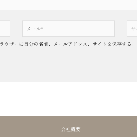
メ
サ
ー
イ
ル
ト
ラウザーに自分の名前、メールアドレス、サイトを保存する。
*
会社概要