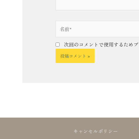
名
前
*
次回のコメントで使用するためブ
キャンセルポリシー