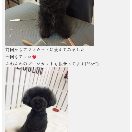
前回からアフロカットに変えてみました
今回もアフロ
ふわふわのブーツカットも似合ってます(*^o^*)