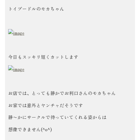
トイプードルのモカちゃん
今日もスッキリ短くカットします
お店では、とっても静かでお利口さんのモカちゃん
お家では意外とヤンチャだそうです
静〜かにサークルで待っていてくれる姿からは
想像できません(^o^)