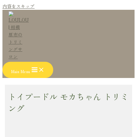
内容をスキップ
Main Menu
トイプードル モカちゃん トリミ
ング