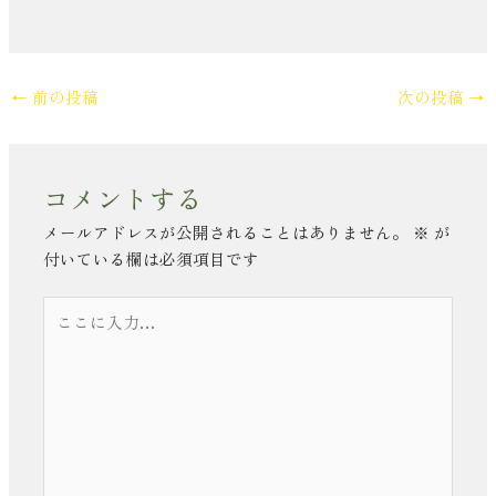
←
前の投稿
次の投稿
→
コメントする
メールアドレスが公開されることはありません。
※
が
付いている欄は必須項目です
こ
こ
に
入
力…