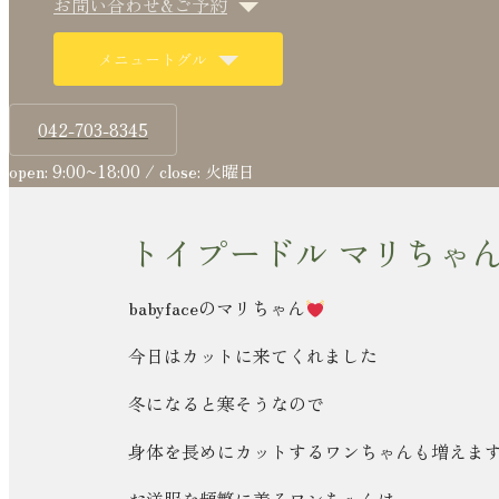
お問い合わせ&ご予約
メニュートグル
042-703-8345
open: 9:00~18:00 / close: 火曜日
トイプードル マリちゃん
babyfaceのマリちゃん
今日はカットに来てくれました
冬になると寒そうなので
身体を長めにカットするワンちゃんも増えま