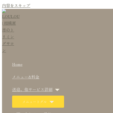
内容をスキップ
Home
メニュー&料金
送迎、他サービス詳細
メニュートグル